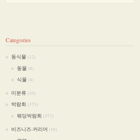
Categories
동식물
(12)
동물
(8)
식물
(4)
미분류
(10)
박람회
(373)
웨딩박람회
(373)
비즈니즈-커리어
(16)