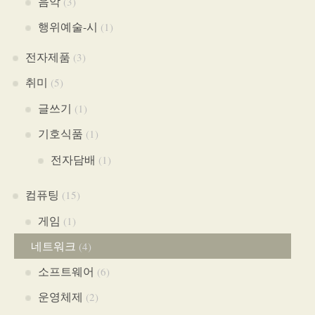
음악
(3)
행위예술-시
(1)
전자제품
(3)
취미
(5)
글쓰기
(1)
기호식품
(1)
전자담배
(1)
컴퓨팅
(15)
게임
(1)
네트워크
(4)
소프트웨어
(6)
운영체제
(2)