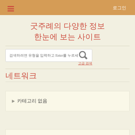
로그인
굿주례의 다양한 정보
한눈에 보는 사이트
고급 검색
네트워크
카테고리 없음