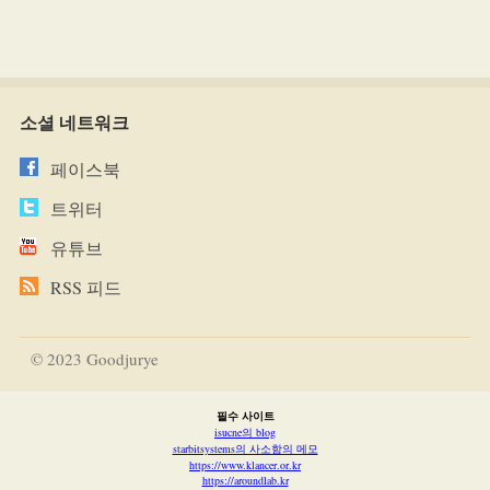
소셜 네트워크
페이스북
트위터
유튜브
RSS 피드
© 2023 Goodjurye
필수 사이트
isucne의 blog
starbitsystems의 사소함의 메모
https://www.klancer.or.kr
https://aroundlab.kr