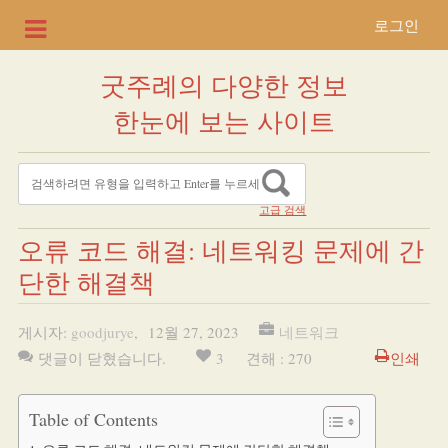
로그인
굿주례의 다양한 정보
한눈에 보는 사이트
고급 검색
오류 코드 해결: 네트워킹 문제에 간
단한 해결책
게시자:
goodjurye
,
12월 27, 2023
네트워크
댓글이 닫혔습니다.
3
견해 : 270
인쇄
Table of Contents