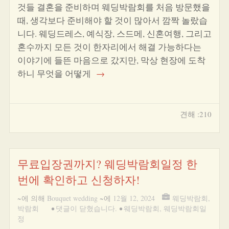
것들 결혼을 준비하며 웨딩박람회를 처음 방문했을
때, 생각보다 준비해야 할 것이 많아서 깜짝 놀랐습
니다. 웨딩드레스, 예식장, 스드메, 신혼여행, 그리고
혼수까지 모든 것이 한자리에서 해결 가능하다는
이야기에 들뜬 마음으로 갔지만, 막상 현장에 도착
하니 무엇을 어떻게
→
견해 :210
무료입장권까지? 웨딩박람회일정 한
번에 확인하고 신청하자!
~에 의해
Bouquet wedding
~에
12월 12, 2024
웨딩박람회
,
박람회
•
댓글이 닫혔습니다.
•
웨딩박람회
,
웨딩박람회일
정