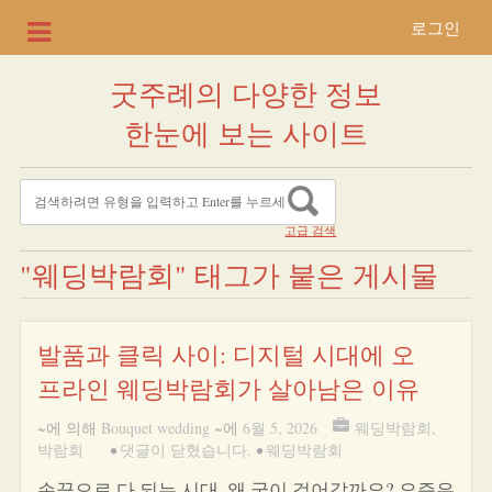
로그인
굿주례의 다양한 정보
한눈에 보는 사이트
고급 검색
"웨딩박람회" 태그가 붙은 게시물
발품과 클릭 사이: 디지털 시대에 오
프라인 웨딩박람회가 살아남은 이유
~에 의해
Bouquet wedding
~에
6월 5, 2026
웨딩박람회
,
박람회
•
댓글이 닫혔습니다.
•
웨딩박람회
손끝으로 다 되는 시대, 왜 굳이 걸어갈까요? 요즘은