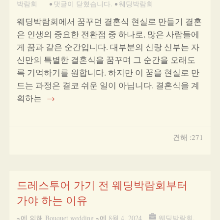
박람회
•
댓글이 닫혔습니다.
•
웨딩박람회
웨딩박람회에서 꿈꾸던 결혼식 현실로 만들기 결혼
은 인생의 중요한 전환점 중 하나로, 많은 사람들에
게 꿈과 같은 순간입니다. 대부분의 신랑 신부는 자
신만의 특별한 결혼식을 꿈꾸며 그 순간을 오래도
록 기억하기를 원합니다. 하지만 이 꿈을 현실로 만
드는 과정은 결코 쉬운 일이 아닙니다. 결혼식을 계
획하는
→
견해 :271
드레스투어 가기 전 웨딩박람회부터
가야 하는 이유
~에 의해
Bouquet wedding
~에
8월 4, 2024
웨딩박람회
,