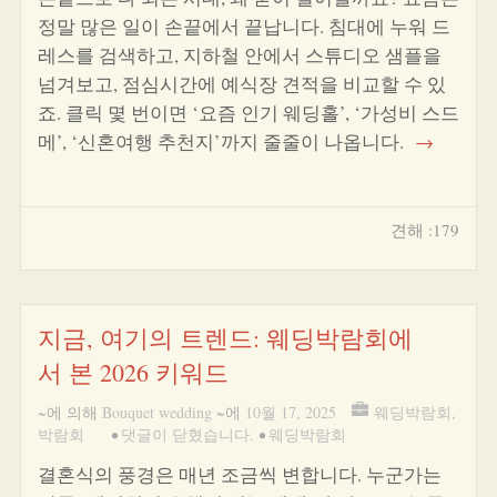
정말 많은 일이 손끝에서 끝납니다. 침대에 누워 드
레스를 검색하고, 지하철 안에서 스튜디오 샘플을
넘겨보고, 점심시간에 예식장 견적을 비교할 수 있
죠. 클릭 몇 번이면 ‘요즘 인기 웨딩홀’, ‘가성비 스드
메’, ‘신혼여행 추천지’까지 줄줄이 나옵니다.
→
견해 :179
지금, 여기의 트렌드: 웨딩박람회에
서 본 2026 키워드
~에 의해
Bouquet wedding
~에
10월 17, 2025
웨딩박람회
,
박람회
•
댓글이 닫혔습니다.
•
웨딩박람회
결혼식의 풍경은 매년 조금씩 변합니다. 누군가는