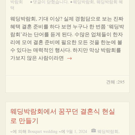
박람회
•
댓글이 닫혔습니다.
•
웨딩박람회
,
웨딩박람회 혜
택
웨딩박람회, 기대 이상? 실제 경험담으로 보는 진짜
혜택 결혼 준비를 하다 보면 누구나 한 번쯤 ‘웨딩박
람회’라는 단어를 듣게 된다. 수많은 업체들이 한자
리에 모여 결혼 준비에 필요한 모든 것을 한눈에 볼
수 있다는 매력적인 행사다. 하지만 막상 박람회를
가보지 않은 사람이라면
→
견해 :295
웨딩박람회에서 꿈꾸던 결혼식 현실
로 만들기
~에 의해
Bouquet wedding
~에
9월 1, 2024
웨딩박람회
,