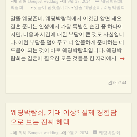
~에 의해
Bouquet wedding
~에
9월 28, 2024
웨딩박람회
,
박람회
•
댓글이 닫혔습니다.
•
알뜰 웨딩준비
,
웨딩박람회
알뜰 웨딩준비, 웨딩박람회에서 이것만 알면 돼요
결혼 준비는 인생에서 가장 특별한 순간 중 하나이
지만, 비용과 시간에 대한 부담이 큰 것도 사실입니
다. 이런 부담을 덜어주고 더 알뜰하게 준비하는 데
도움이 되는 것이 바로 웨딩박람회입니다. 웨딩박
람회는 결혼에 필요한 모든 것들을 한 자리에서
→
견해 :244
웨딩박람회, 기대 이상? 실제 경험담
으로 보는 진짜 혜택
~에 의해
Bouquet wedding
~에
9월 8, 2024
웨딩박람회
,