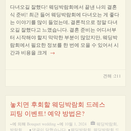
다녀오길 잘했다! 웨딩박람회에서 끝낸 나의 결혼
식 준비! 최근 들어 웨딩박람회에 다녀오는 게 좋다
는 이야기를 많이 들었는데, 결론적으로 정말 다녀
오길 잘했다고 느꼈습니다. 결혼 준비는 어디서부
터 시작해야 할지 막막한 부분이 많았지만, 웨딩박
람회에서 필요한 정보를 한 번에 모을 수 있어서 시
간과 비용을 크게
→
견해 :211
놓치면 후회할 웨딩박람회 드레스
피팅 이벤트! 예약 방법은?
~에 의해
Bouquet wedding
~에
10월 1, 2024
웨딩박람회
,
박람회
•
댓글이 닫혔습니다.
•
웨딩박람회
,
웨딩박람회 드