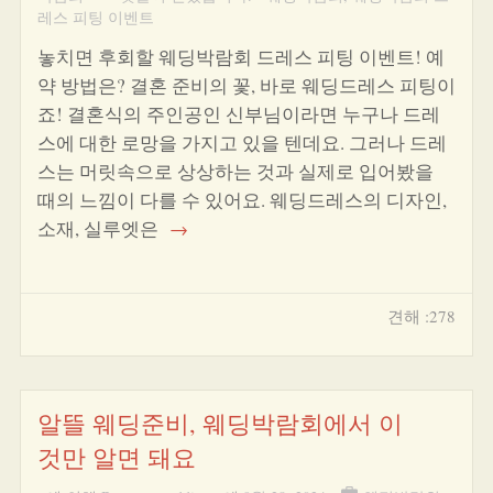
레스 피팅 이벤트
놓치면 후회할 웨딩박람회 드레스 피팅 이벤트! 예
약 방법은? 결혼 준비의 꽃, 바로 웨딩드레스 피팅이
죠! 결혼식의 주인공인 신부님이라면 누구나 드레
스에 대한 로망을 가지고 있을 텐데요. 그러나 드레
스는 머릿속으로 상상하는 것과 실제로 입어봤을
때의 느낌이 다를 수 있어요. 웨딩드레스의 디자인,
소재, 실루엣은
→
견해 :278
알뜰 웨딩준비, 웨딩박람회에서 이
것만 알면 돼요