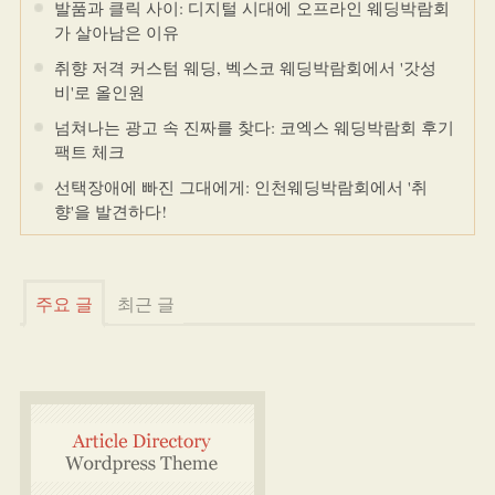
발품과 클릭 사이: 디지털 시대에 오프라인 웨딩박람회
가 살아남은 이유
취향 저격 커스텀 웨딩, 벡스코 웨딩박람회에서 '갓성
비'로 올인원
넘쳐나는 광고 속 진짜를 찾다: 코엑스 웨딩박람회 후기
팩트 체크
선택장애에 빠진 그대에게: 인천웨딩박람회에서 '취
향'을 발견하다!
주요 글
최근 글