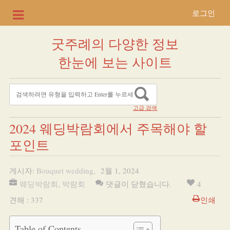
로그인
굿주례의 다양한 정보
한눈에 보는 사이트
고급 검색
2024 웨딩박람회에서 주목해야 할
포인트
게시자:
Bouquet wedding
,
2월 1, 2024
웨딩박람회
,
박람회
댓글이 닫혔습니다.
4
견해 : 337
인쇄
Table of Contents