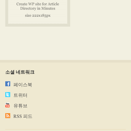
소셜 네트워크
페이스북
트위터
유튜브
RSS 피드