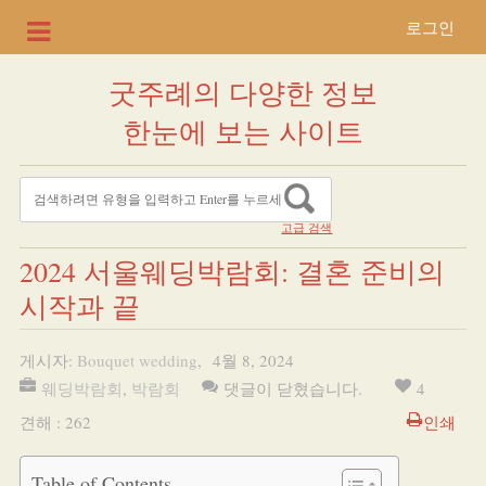
로그인
굿주례의 다양한 정보
한눈에 보는 사이트
고급 검색
2024 서울웨딩박람회: 결혼 준비의
시작과 끝
게시자:
Bouquet wedding
,
4월 8, 2024
웨딩박람회
,
박람회
댓글이 닫혔습니다.
4
견해 : 262
인쇄
Table of Contents