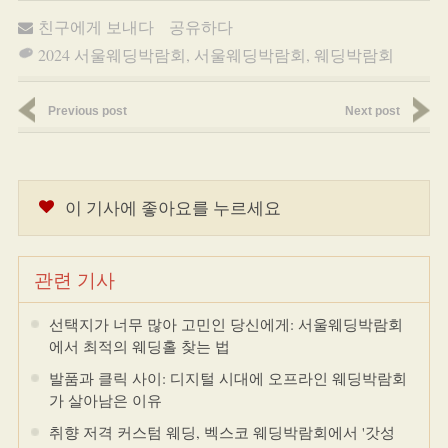
친구에게 보내다
공유하다
2024 서울웨딩박람회
,
서울웨딩박람회
,
웨딩박람회
Previous post
Next post
이 기사에 좋아요를 누르세요
관련 기사
선택지가 너무 많아 고민인 당신에게: 서울웨딩박람회
에서 최적의 웨딩홀 찾는 법
발품과 클릭 사이: 디지털 시대에 오프라인 웨딩박람회
가 살아남은 이유
취향 저격 커스텀 웨딩, 벡스코 웨딩박람회에서 '갓성