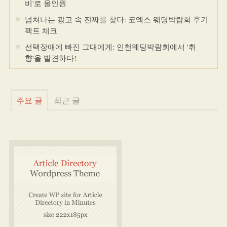
비'로 올인원
넘쳐나는 광고 속 진짜를 찾다: 코엑스 웨딩박람회 후기
팩트 체크
선택장애에 빠진 그대에게: 인천웨딩박람회에서 '취
향'을 발견하다!
주요 글
최근 글