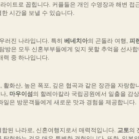
라이트로 꼽힙니다. 커플들은 개인 수영장과 해변 접
한 시간을 보낼 수 있습니다.
베네치아
피
어우러진 나라입니다. 특히
의 곤돌라 여행,
 탐방은 모두 신혼부부들에게 잊지 못할 추억을 선사합
매력 중 하나입니다.
 활화산, 높은 폭포, 깊은 협곡과 같은 장관을 자랑합
마우이섬
나,
의 할레아칼라 국립공원에서 일출을 감상
 과일은 방문객들에게 새로운 맛과 경험을 제공합니다.
교토
결합된 나라로, 신혼여행지로서 매력적입니다.
의 
 탐험하는 것은 매우 특별한 경험입니다. 또한, 일본