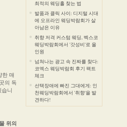
최적의 웨딩홀 찾는 법
발품과 클릭 사이: 디지털 시대
에 오프라인 웨딩박람회가 살
아남은 이유
취향 저격 커스텀 웨딩, 벡스코
웨딩박람회에서 '갓성비'로 올
인원
넘쳐나는 광고 속 진짜를 찾다:
코엑스 웨딩박람회 후기 팩트
양한 매
체크
곳의 독
선택장애에 빠진 그대에게: 인
겠습니
천웨딩박람회에서 '취향'을 발
견하다!
물 위의