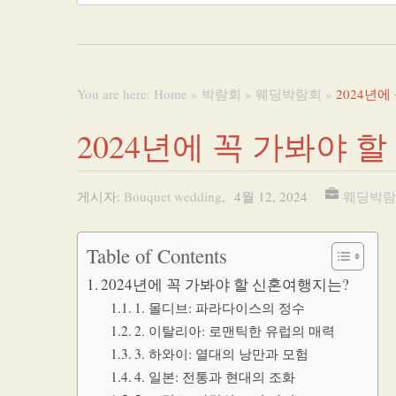
You are here:
Home
»
박람회
»
웨딩박람회
»
2024년
2024년에 꼭 가봐야 
게시자:
Bouquet wedding
,
4월 12, 2024
웨딩박람
Table of Contents
2024년에 꼭 가봐야 할 신혼여행지는?
1. 몰디브: 파라다이스의 정수
2. 이탈리아: 로맨틱한 유럽의 매력
3. 하와이: 열대의 낭만과 모험
4. 일본: 전통과 현대의 조화