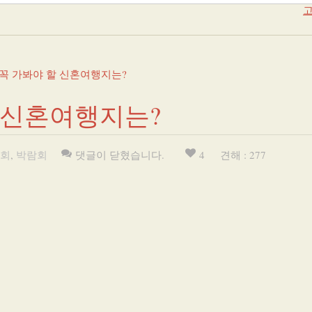
고
에 꼭 가봐야 할 신혼여행지는?
할 신혼여행지는?
회
,
박람회
댓글이 닫혔습니다.
4
견해 : 277