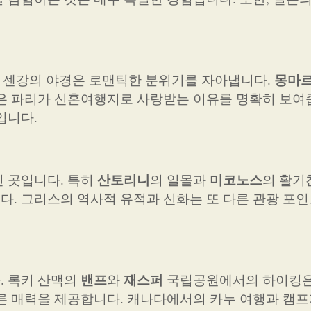
몽마
나 센강의 야경은 로맨틱한 분위기를 자아냅니다.
은 파리가 신혼여행지로 사랑받는 이유를 명확히 보여
입니다.
산토리니
미코노스
 곳입니다. 특히
의 일몰과
의 활기
. 그리스의 역사적 유적과 신화는 또 다른 관광 포
밴프
재스퍼
. 록키 산맥의
와
국립공원에서의 하이킹은
른 매력을 제공합니다. 캐나다에서의 카누 여행과 캠