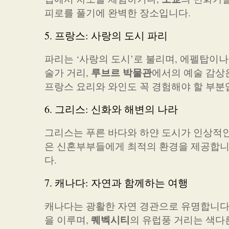
피로를 풀기에 완벽한 장소입니다.
5. 프랑스: 사랑의 도시 파리
파리는 ‘사랑의 도시’로 불리며, 에펠탑이
루브르 박물관
술가 거리,
에서의 예술 감상
프랑스 요리와 와인도 꼭 경험해야 할 부분
6. 그리스: 신화와 해변의 나라
그리스는 푸른 바다와 하얀 도시가 인상적인
은 신혼부부들에게 최적의 환경을 제공합니다
다.
7. 캐나다: 자연과 함께하는 여행
캐나다는 광활한 자연 경관으로 유명합니다
퀘벡시티
을 이루며,
의 유럽풍 거리는 색다