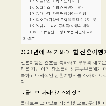
5. 프랑스: 사랑의 도시 파리
6. 그리스: 신화와 해변의 나라
7. 캐나다: 자연과 함께하는 여행
8. 호주: 다양한 모험을 즐길 수 있는 곳
9. 남아프리카 공화국: 야생의 매력
10. 뉴질랜드: 평화로운 자연의 나라
결론
2024년에 꼭 가봐야 할 신혼여행
신혼여행은 결혼을 축하하고 부부의 새로운 
력을 지닌 여러 장소들이 신혼부부들에게 더
특하고 매력적인 신혼여행지를 소개하고, 
다.
1. 몰디브: 파라다이스의 정수
몰디브는 그야말로 지상낙원으로, 투명한 