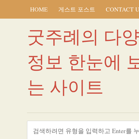
HOME
게스트 포스트
CONTACT 
굿주례의 다
정보 한눈에 
는 사이트