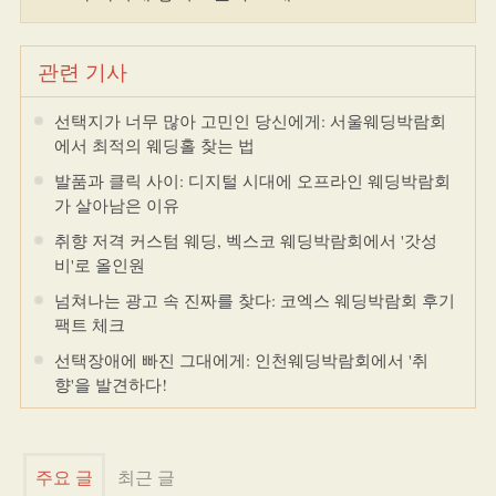
관련 기사
선택지가 너무 많아 고민인 당신에게: 서울웨딩박람회
에서 최적의 웨딩홀 찾는 법
발품과 클릭 사이: 디지털 시대에 오프라인 웨딩박람회
가 살아남은 이유
취향 저격 커스텀 웨딩, 벡스코 웨딩박람회에서 '갓성
비'로 올인원
넘쳐나는 광고 속 진짜를 찾다: 코엑스 웨딩박람회 후기
팩트 체크
선택장애에 빠진 그대에게: 인천웨딩박람회에서 '취
향'을 발견하다!
주요 글
최근 글