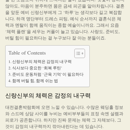
않아도, 마음이 분주하면 몸은 금세 피곤을 알아차립니다. 결혼
을 앞둔 예비 신랑신부에게 그 ‘하루’는 생각보다 길고 복잡합
니다. 하객 명단부터 드레스 피팅, 예식 순서까지 결혼식은 체
력과 멘탈이 함께 움직이는 종합 예술이니까요. 그래서 요즘
‘체력 플랜’을 세우는 커플이 늘고 있습니다. 사랑도, 준비도,
버틸 힘이 필요하다는 걸 누구보다 잘 아는 분들이죠.
Table of Contents
신랑신부의 체력은 감정의 내구력
식사보다 중요한 ‘회복 루틴’
준비도 운동처럼 ‘근육 기억’이 필요하다
함께 버틸 힘, 함께 쉬는 법
신랑신부의 체력은 감정의 내구력
대전결혼박람회에 오면 느낄 수 있습니다. 수많은 웨딩홀 정보
와 스드메 상담 사이를 누비는 예비부부들의 표정 속엔 설렘과
피로가 공존합니다. 하지만 진짜 문제는 체력 그 자체보다, 그
것이 감정의 내구력까지 깎아내린다는 데 있습니다.