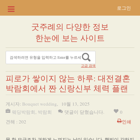
로그인
굿주례의 다양한 정보
한눈에 보는 사이트
고급 검색
피로가 쌓이지 않는 하루: 대전결혼
박람회에서 짠 신랑신부 체력 플랜
게시자:
Bouquet wedding
,
10월 13, 2025
웨딩박람회
,
박람회
댓글이 닫혔습니다.
0
견해 : 202
인쇄
물 한 모금조차 귀하게 느껴지는 날이 있습니다. 햇빛이 강하지