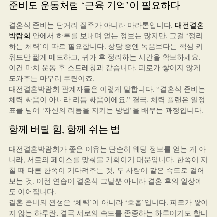
준비도 운동처럼 ‘근육 기억’이 필요하다
결혼식 준비는 단거리 질주가 아니라 마라톤입니다.
대전결혼
박람회
안에서 하루를 보내며 얻는 정보는 많지만, 그걸 ‘정리
하는 체력’이 따로 필요합니다. 상담 중엔 녹음보다는 핵심 키
워드만 짧게 메모하고, 귀가 후 정리하는 시간을 확보하세요.
이건 마치 운동 후 스트레칭과 같습니다. 피로가 쌓이지 않게
도와주는 마무리 루틴이죠.
대전결혼박람회 관계자들은 이렇게 말합니다. “결혼식 준비는
체력 싸움이 아니라 리듬 싸움이에요.” 결국, 체력 플랜은 일정
표를 넘어 ‘자신의 리듬을 지키는 방법’을 배우는 과정입니다.
함께 버틸 힘, 함께 쉬는 법
대전결혼박람회가 좋은 이유는 단순히 웨딩 정보를 얻는 게 아
니라, 서로의 페이스를 맞춰볼 기회이기 때문입니다. 한쪽이 지
칠 때 다른 한쪽이 기다려주는 것, 두 사람이 같은 속도로 걸어
보는 것. 이런 연습이 결혼식 그날뿐 아니라 결혼 후의 일상에
도 이어집니다.
결혼 준비의 완성은 ‘체력’이 아니라 ‘호흡’입니다. 피로가 쌓이
지 않는 하루란, 결국 서로의 속도를 존중하는 하루이기도 합니