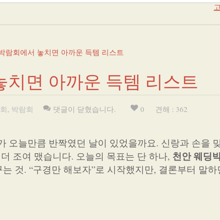
고
박람회에서 놓치면 아까운 득템 리스트
놓치면 아까운 득템 리스트
회
,
박람회
댓글이 닫혔습니다.
0
견해 : 362
가 오늘만큼 반짝였던 날이 있었을까요. 신랑과 손을 
천안 웨딩
 더 조여 맸습니다. 오늘의 목표는 단 하나,
는 것. “구경만 해보자”로 시작했지만, 결론부터 말하