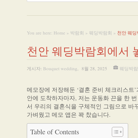
You are here:
Home
»
박람회
»
웨딩박람회
»
천안 웨딩
천안 웨딩박람회에서 
게시자:
Bouquet wedding
,
8월 28, 2025
웨딩박람
메모장에 저장해둔 ‘결혼 준비 체크리스트’
안에 도착하자마자, 저는 운동화 끈을 한 번
서 우리의 결혼식을 구체적인 그림으로 바꾸
가벼웠고 메모 앱은 꽉 찼습니다.
Table of Contents