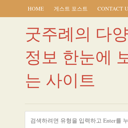
HOME
게스트 포스트
CONTACT 
굿주례의 다
정보 한눈에 
는 사이트