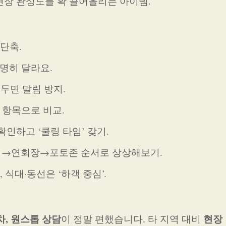
 현장 완성도를 확 끌어올리는 아이템.
 단축.
극명히 달라요.
해두면 말림 방지.
일 항목으로 비교.
확인하고 ‘쿨링 타임’ 갖기.
터→연회장→포토존 순서로 상상해보기.
’, 식대·동선은 ‘하객 중심’.
차, 원스톱 상담
현장
이 정말 편했습니다. 타 지역 대비