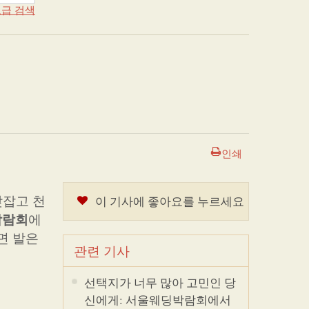
급 검색
인쇄
맞잡고 천
이 기사에 좋아요를 누르세요
박람회
에
면 발은
관련 기사
선택지가 너무 많아 고민인 당
신에게: 서울웨딩박람회에서