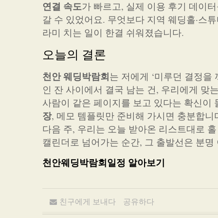
연결 속도
가 빠르고, 실제 이용 후기 데이
갈 수 있었어요. 무엇보다 지역 웨딩홀·스
라미 치는 일이 한결 쉬워졌습니다.
오늘의 결론
천안 웨딩박람회
는 저에게 ‘미루던 결정을
인 잔 사이에서 결국 남는 건, 우리에게 맞
사람이 같은 페이지를 보고 있다는 확신이 
장
, 메모 템플릿만 준비해 가시면 충분합니다
다음 주, 우리는 오늘 받아온 리스트대로 홀
캘린더로 넘어가는 순간, 그 출발선은 분명
천안웨딩박람회일정 알아보기
친구에게 보내다
공유하다