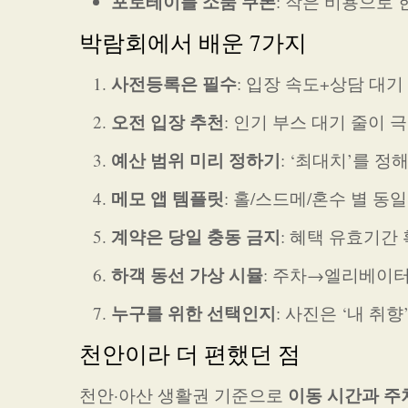
포토테이블 소품 쿠폰
: 작은 비용으로
박람회에서 배운 7가지
사전등록은 필수
: 입장 속도+상담 대기
오전 입장 추천
: 인기 부스 대기 줄이 
예산 범위 미리 정하기
: ‘최대치’를 정
메모 앱 템플릿
: 홀/스드메/혼수 별 동
계약은 당일 충동 금지
: 혜택 유효기간 
하객 동선 가상 시뮬
: 주차→엘리베이
누구를 위한 선택인지
: 사진은 ‘내 취향
천안이라 더 편했던 점
이동 시간과 주
천안·아산 생활권 기준으로