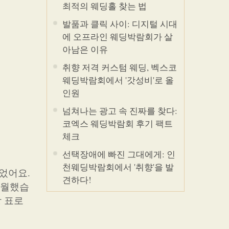
최적의 웨딩홀 찾는 법
발품과 클릭 사이: 디지털 시대
에 오프라인 웨딩박람회가 살
아남은 이유
취향 저격 커스텀 웨딩, 벡스코
웨딩박람회에서 '갓성비'로 올
인원
넘쳐나는 광고 속 진짜를 찾다:
코엑스 웨딩박람회 후기 팩트
체크
선택장애에 빠진 그대에게: 인
천웨딩박람회에서 '취향'을 발
었어요.
견하다!
수월했습
장 표로