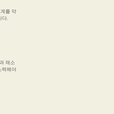
체계를 약
니다.
과 채소
 노력해야