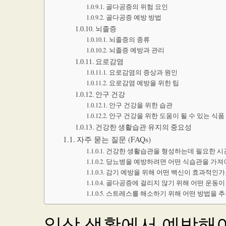
골다공증의 위험 요인
골다공증 예방 방법
뇌졸증
뇌졸증의 종류
뇌졸증 예방과 관리
요로감염
요로감염의 증상과 원인
요로감염 예방을 위한 팁
안구 건강
안구 건강을 위한 습관
안구 건강을 위한 도움이 될 수 있는 식품
건강한 생활습관 유지의 중요성
자주 묻는 질문 (FAQs)
건강한 생활습관을 형성하는데 필요한 시
당뇨병을 예방하려면 어떤 식습관을 가져
감기 예방을 위해 어떤 백신이 효과적인가
골다공증에 걸리지 않기 위해 어떤 운동이
스트레스를 해소하기 위해 어떤 방법을 
일상 생활에서 예방해야