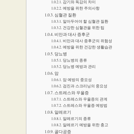
감기와 독감의 차이
예방을 위한 주의사항
심혈관 질환
알아두어야 할 심혈관 질환
건강한 심혈관을 위한 팁
비만과 대사 증후군
비만과 대사 증후군의 위험성
예방을 위한 건강한 생활습관
당뇨병
당뇨병의 종류
당뇨병 예방과 관리
암
암 예방의 중요성
검진과 스크리닝의 중요성
스트레스와 우울증
스트레스와 우울증의 관계
스트레스와 우울증 예방법
알레르기
알레르기의 종류
알레르기 예방을 위한 충고
골다공증