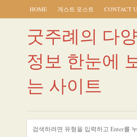
HOME
게스트 포스트
CONTACT 
굿주례의 다
정보 한눈에 
는 사이트