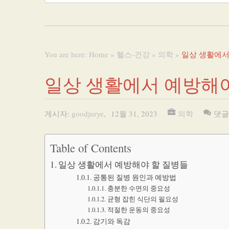
You are here:
Home
»
헬스-건강
»
의학
»
일상 생활에서
일상 생활에서 예방해야
게시자:
goodjurye
,
12월 31, 2023
의학
댓글
Table of Contents
일상 생활에서 예방해야 할 질병들
공통된 질병 원인과 예방법
충분한 수면의 중요성
균형 잡힌 식단의 필요성
적절한 운동의 중요성
감기와 독감