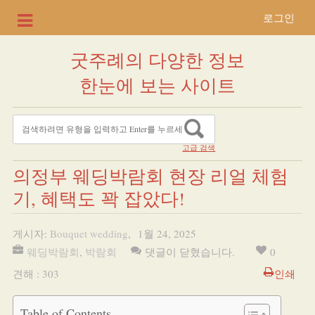
로그인
굿주례의 다양한 정보
한눈에 보는 사이트
고급 검색
의정부 웨딩박람회 현장 리얼 체험
기, 혜택도 꽉 잡았다!
게시자:
Bouquet wedding
,
1월 24, 2025
웨딩박람회
,
박람회
댓글이 닫혔습니다.
0
견해 : 303
인쇄
Table of Contents