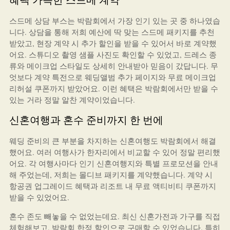
스드메 상담 부스는 박람회에서 가장 인기 있는 곳 중 하나였습
니다. 상담을 통해 저희 예산에 딱 맞는 스드메 패키지를 추천
받았고, 현장 계약 시 추가 할인을 받을 수 있어서 바로 계약했
어요. 스튜디오 촬영 샘플 사진도 확인할 수 있었고, 드레스 종
류와 메이크업 스타일도 상세히 안내받아 믿음이 갔답니다. 무
엇보다 계약 특전으로 웨딩앨범 추가 페이지와 무료 메이크업
리허설 쿠폰까지 받았어요. 이런 혜택은 박람회에서만 받을 수
있는 거라 정말 알찬 계약이었습니다.
신혼여행과 혼수 준비까지 한 번에
웨딩 준비의 큰 부분을 차지하는 신혼여행도 박람회에서 해결
했어요. 여러 여행사가 한자리에서 비교할 수 있어 정말 편리했
어요. 각 여행사마다 인기 신혼여행지와 특별 프로모션을 안내
해 주었는데, 저희는 몰디브 패키지를 계약했습니다. 계약 시
항공권 업그레이드 혜택과 리조트 내 무료 액티비티 쿠폰까지
받을 수 있었어요.
혼수 존도 빼놓을 수 없었는데요. 최신 신혼가전과 가구를 직접
체험해보고, 박람회 한정 할인으로 구매할 수 있었습니다. 특히