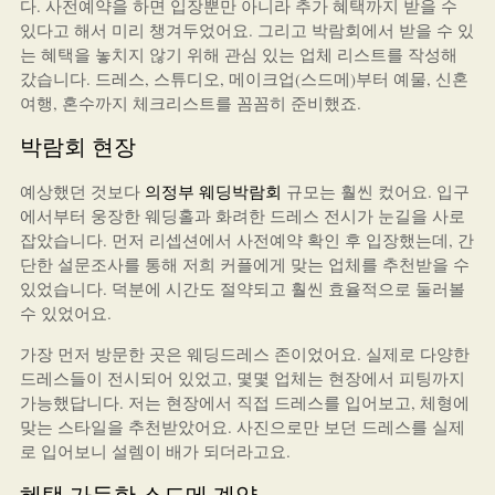
다. 사전예약을 하면 입장뿐만 아니라 추가 혜택까지 받을 수
있다고 해서 미리 챙겨두었어요. 그리고 박람회에서 받을 수 있
는 혜택을 놓치지 않기 위해 관심 있는 업체 리스트를 작성해
갔습니다. 드레스, 스튜디오, 메이크업(스드메)부터 예물, 신혼
여행, 혼수까지 체크리스트를 꼼꼼히 준비했죠.
박람회 현장
예상했던 것보다
의정부 웨딩박람회
규모는 훨씬 컸어요. 입구
에서부터 웅장한 웨딩홀과 화려한 드레스 전시가 눈길을 사로
잡았습니다. 먼저 리셉션에서 사전예약 확인 후 입장했는데, 간
단한 설문조사를 통해 저희 커플에게 맞는 업체를 추천받을 수
있었습니다. 덕분에 시간도 절약되고 훨씬 효율적으로 둘러볼
수 있었어요.
가장 먼저 방문한 곳은 웨딩드레스 존이었어요. 실제로 다양한
드레스들이 전시되어 있었고, 몇몇 업체는 현장에서 피팅까지
가능했답니다. 저는 현장에서 직접 드레스를 입어보고, 체형에
맞는 스타일을 추천받았어요. 사진으로만 보던 드레스를 실제
로 입어보니 설렘이 배가 되더라고요.
혜택 가득한 스드메 계약