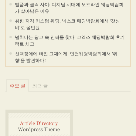
발품과 클릭 사이: 디지털 시대에 오프라인 웨딩박람회
가 살아남은 이유
취향 저격 커스텀 웨딩, 벡스코 웨딩박람회에서 '갓성
비'로 올인원
넘쳐나는 광고 속 진짜를 찾다: 코엑스 웨딩박람회 후기
팩트 체크
선택장애에 빠진 그대에게: 인천웨딩박람회에서 '취
향'을 발견하다!
주요 글
최근 글