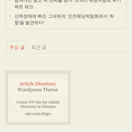
넘쳐나는 광고 속 진짜를 찾다: 코엑스 웨딩박람회 후기
팩트 체크
선택장애에 빠진 그대에게: 인천웨딩박람회에서 '취
향'을 발견하다!
주요 글
최근 글