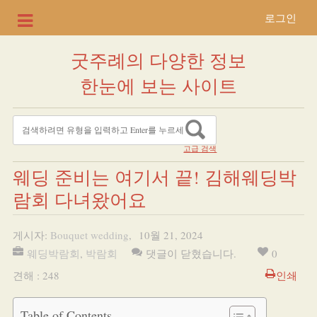
로그인
굿주례의 다양한 정보
한눈에 보는 사이트
고급 검색
웨딩 준비는 여기서 끝! 김해웨딩박
람회 다녀왔어요
게시자:
Bouquet wedding
,
10월 21, 2024
웨딩박람회
,
박람회
댓글이 닫혔습니다.
0
견해 : 248
인쇄
Table of Contents