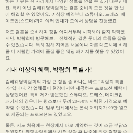
하는 이유는 한 자리에서 다양한 정보를 얻을 수 있기 때문인데
요. 특히 이번 김해웨딩박람회는 결혼 준비의 모든 것을 한 번
에 해결할 수 있었어요. 예식장 예약부터 스튜디오, 드레스, 메
이크업(스드메)까지 여러 업체가 모여서 상담을 진행했죠.
저도 결혼을 준비하며 정말 어디서부터 시작해야 할지 막막했
지만, 박람회에 방문해보니 전체적인 결혼 준비의 흐름을 잡을
수 있었습니다. 특히 김해 지역은 서울이나 다른 대도시에 비해
좀 더 저렴한 가격에 품질 좋은 웨딩 패키지를 찾을 수 있었어
요.
기대 이상의 혜택, 박람회 특별가!
김해웨딩박람회의 가장 큰 장점 중 하나는 바로 “박람회 특별
가”입니다. 각 업체들이 현장에서만 제공하는 프로모션 혜택이
상당했어요. 특히 제가 방문했던 스튜디오, 드레스, 메이크업
패키지의 경우에는 평소보다 무려 20~30% 저렴한 가격으로 예
약할 수 있었습니다. 일부 업체에서는 본식 패키지가 99만 원으
로 제공되는 프로모션도 있었고요.
물론, 저도 처음에는 현장에서 바로 계약하는 것이 조금 부담스
러웠지만, 웨딩박람회에선 사전 상담 후 나중에 최종 결정할 수