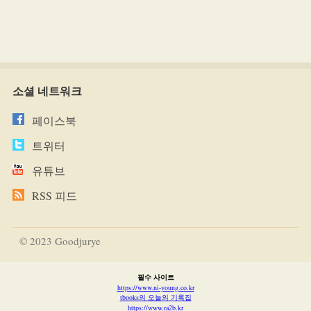
소셜 네트워크
페이스북
트위터
유튜브
RSS 피드
© 2023 Goodjurye
필수 사이트
https://www.ni-young.co.kr
tbooks의 오늘의 기록집
https://www.ra2b.kr