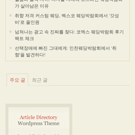
가 살아남은 이유
취향 저격 커스텀 웨딩, 벡스코 웨딩박람회에서 '갓성
비'로 올인원
넘쳐나는 광고 속 진짜를 찾다: 코엑스 웨딩박람회 후기
팩트 체크
선택장애에 빠진 그대에게: 인천웨딩박람회에서 '취
향'을 발견하다!
주요 글
최근 글