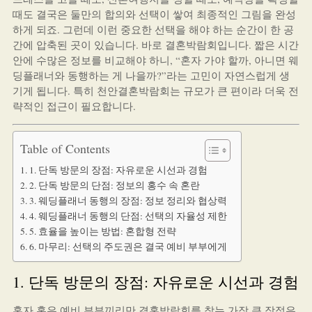
때도 결국은 둘만의 합의와 선택이 쌓여 최종적인 그림을 완성
하게 되죠. 그런데 이런 중요한 선택을 해야 하는 순간이 한 공
간에 압축된 곳이 있습니다. 바로 결혼박람회입니다. 짧은 시간
안에 수많은 정보를 비교해야 하니, “혼자 가야 할까, 아니면 웨
딩플래너와 동행하는 게 나을까?”라는 고민이 자연스럽게 생
기게 됩니다. 특히 천안결혼박람회는 규모가 큰 편이라 더욱 전
략적인 접근이 필요합니다.
Table of Contents
1. 단독 방문의 장점: 자유로운 시선과 경험
2. 단독 방문의 단점: 정보의 홍수 속 혼란
3. 웨딩플래너 동행의 장점: 정보 정리와 협상력
4. 웨딩플래너 동행의 단점: 선택의 자율성 제한
5. 효율을 높이는 방법: 혼합형 전략
6. 마무리: 선택의 주도권은 결국 예비 부부에게
1. 단독 방문의 장점: 자유로운 시선과 경험
혼자 혹은 예비 부부끼리만 결혼박람회를 찾는 가장 큰 장점은