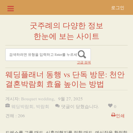
로그인
굿주례의 다양한 정보
한눈에 보는 사이트
고급 검색
웨딩플래너 동행 vs 단독 방문: 천안
결혼박람회 효율 높이는 방법
게시자:
Bouquet wedding
,
9월 27, 2025
웨딩박람회
,
박람회
댓글이 닫혔습니다.
0
견해 : 206
인쇄
드레스를 고를 때도, 신혼여행지를 정할 때도, 예식장을 확정할