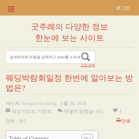
로그인
굿주례의 다양한 정보
한눈에 보는 사이트
고급 검색
웨딩박람회일정 한번에 알아보는 방
법은?
게시자:
Bouquet wedding
,
5월 26, 2024
웨딩박람회
,
박람회
댓글이 닫혔습니다.
1
견해 : 287
인쇄
Table of Contents