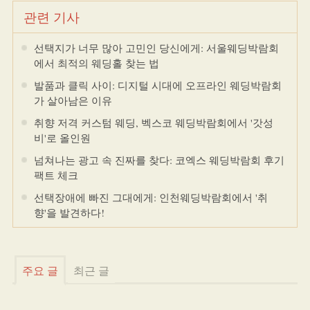
관련 기사
선택지가 너무 많아 고민인 당신에게: 서울웨딩박람회
에서 최적의 웨딩홀 찾는 법
발품과 클릭 사이: 디지털 시대에 오프라인 웨딩박람회
가 살아남은 이유
취향 저격 커스텀 웨딩, 벡스코 웨딩박람회에서 '갓성
비'로 올인원
넘쳐나는 광고 속 진짜를 찾다: 코엑스 웨딩박람회 후기
팩트 체크
선택장애에 빠진 그대에게: 인천웨딩박람회에서 '취
향'을 발견하다!
주요 글
최근 글