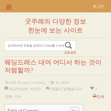
로그인
굿주례의 다양한 정보
한눈에 보는 사이트
고급 검색
웨딩드레스 대여 어디서 하는 것이
저렴할까?
게시자:
Bouquet wedding
,
7월 16, 2024
웨딩박람회
,
박람회
댓글이 닫혔습니다.
3
견해 : 510
인쇄
Table of Contents