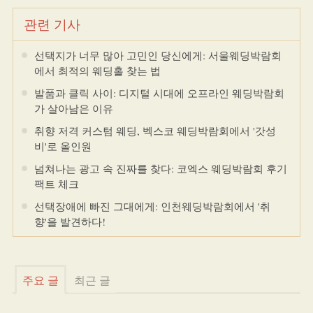
관련 기사
선택지가 너무 많아 고민인 당신에게: 서울웨딩박람회
에서 최적의 웨딩홀 찾는 법
발품과 클릭 사이: 디지털 시대에 오프라인 웨딩박람회
가 살아남은 이유
취향 저격 커스텀 웨딩, 벡스코 웨딩박람회에서 '갓성
비'로 올인원
넘쳐나는 광고 속 진짜를 찾다: 코엑스 웨딩박람회 후기
팩트 체크
선택장애에 빠진 그대에게: 인천웨딩박람회에서 '취
향'을 발견하다!
주요 글
최근 글