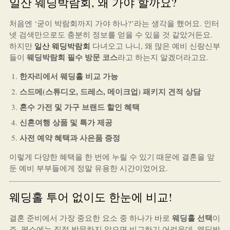
일산 웨딩박람회, 왜 가야 할까요?
처음엔 ‘굳이 박람회까지 가야 하나?’라는 생각을 했어요. 인터
넷 검색만으로도 충분히 정보를 얻을 수 있을 것 같았거든요.
하지만
일산 웨딩박람회
다녀오고 나니, 왜 많은 예비 신랑신부
웨딩박람회 필수 방문 코스
들이
라고 하는지 알겠더라고요.
한자리에서 웨딩홀 비교 가능
스드메(스튜디오, 드레스, 메이크업) 패키지 견적 상담
혼수 가전 및 가구 브랜드 할인 혜택
신혼여행 상품 및 특가 제공
사전 예약 혜택과 사은품 증정
이렇게 다양한 혜택을 한 번에 누릴 수 있기 때문에 결혼을 앞
둔 예비 부부들에게 정말 유용한 시간이었어요.
웨딩홀 투어 없이도 한눈에 비교!
웨딩홀 선택
결혼 준비에서 가장 중요한 요소 중 하나가 바로
이
죠. 평소에는 직접 방문하지 않으면 비교하기 어려운데, 웨딩박