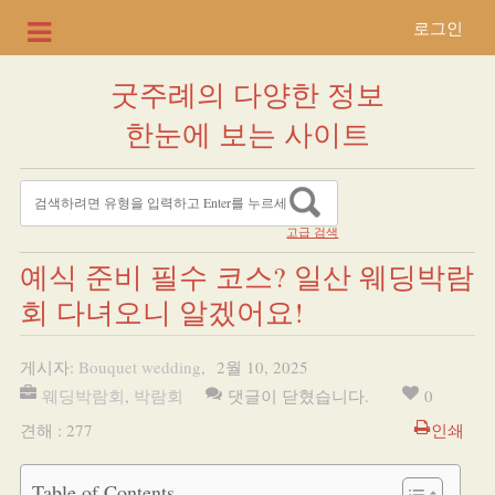
로그인
굿주례의 다양한 정보
한눈에 보는 사이트
고급 검색
예식 준비 필수 코스? 일산 웨딩박람
회 다녀오니 알겠어요!
게시자:
Bouquet wedding
,
2월 10, 2025
웨딩박람회
,
박람회
댓글이 닫혔습니다.
0
견해 : 277
인쇄
Table of Contents