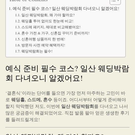
예식 준비 필수 코스? 일산 웨딩박람회 다녀오니 알겠어요!
일산 웨딩박람회, 왜 가야 할까요?
웨딩홀 투어 없이도 한눈에 비교!
스드메 패키지, 제대로 비교해봤어요!
혼수 가전 & 가구, 신혼집 꾸미기 준비까지!
신혼여행 상품까지 한 번에!
방문자 사전 예약 혜택까지!
웨딩박람회는 필수!
예식 준비 필수 코스? 일산 웨딩박람
회 다녀오니 알겠어요!
‘결혼식’이라는 단어를 들으면 가장 먼저 마주하는 고민이 바
웨딩홀, 스드메, 혼수
로
등이죠. 어디서부터 어떻게 준비해야
일산 웨딩박람회
할지 막막했던 저도, 이번에
를 다녀오고 나서
많은 궁금증이 해결되었어요. 직접 발품 팔아 얻은 생생한 후기
를 들려드릴게요!