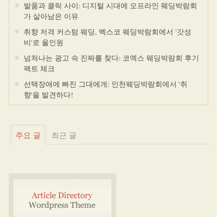
발품과 클릭 사이: 디지털 시대에 오프라인 웨딩박람회
가 살아남은 이유
취향 저격 커스텀 웨딩, 벡스코 웨딩박람회에서 '갓성
비'로 올인원
넘쳐나는 광고 속 진짜를 찾다: 코엑스 웨딩박람회 후기
팩트 체크
선택장애에 빠진 그대에게: 인천웨딩박람회에서 '취
향'을 발견하다!
주요 글
최근 글