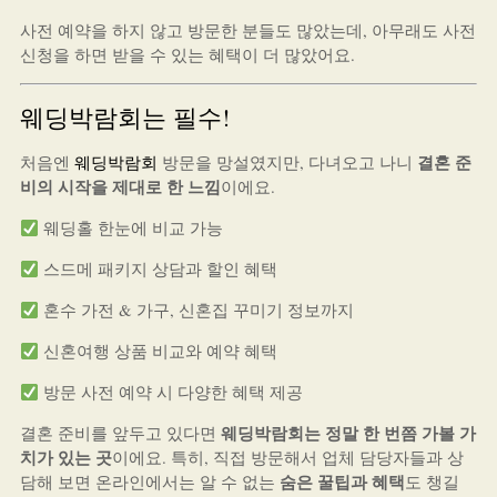
사전 예약을 하지 않고 방문한 분들도 많았는데, 아무래도 사전
신청을 하면 받을 수 있는 혜택이 더 많았어요.
웨딩박람회는 필수!
결혼 준
처음엔
웨딩박람회
방문을 망설였지만, 다녀오고 나니
비의 시작을 제대로 한 느낌
이에요.
웨딩홀 한눈에 비교 가능
스드메 패키지 상담과 할인 혜택
혼수 가전 & 가구, 신혼집 꾸미기 정보까지
신혼여행 상품 비교와 예약 혜택
방문 사전 예약 시 다양한 혜택 제공
웨딩박람회는 정말 한 번쯤 가볼 가
결혼 준비를 앞두고 있다면
치가 있는 곳
이에요. 특히, 직접 방문해서 업체 담당자들과 상
숨은 꿀팁과 혜택
담해 보면 온라인에서는 알 수 없는
도 챙길