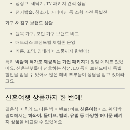
냉장고, 세탁기, TV 패키지 견적 상담
전기밥솥, 청소기, 커피머신 등 소형 가전 특별전
가구 & 침구 브랜드 상담
원목 가구, 모던 가구 브랜드 비교
매트리스 브랜드별 체험존 운영
커튼, 조명, 인테리어 소품까지 한번에!
박람회 특가로 제공되는 가전 패키지
특히
가 정말 메리트 있었
어요. 신혼부부들이 선호하는 삼성, LG 등의 브랜드에서 특별
할인을 받을 수 있어서 많은 예비 부부들이 상담을 받고 있더라
고요.
신혼여행 상품까지 한 번에!
신혼여행
결혼식 이후의 또 다른 빅 이벤트! 바로
이죠. 웨딩박
하와이, 몰디브, 발리, 유럽 등 다양한 허니문 패키
람회에서는
지 상품
을 비교할 수 있었어요.