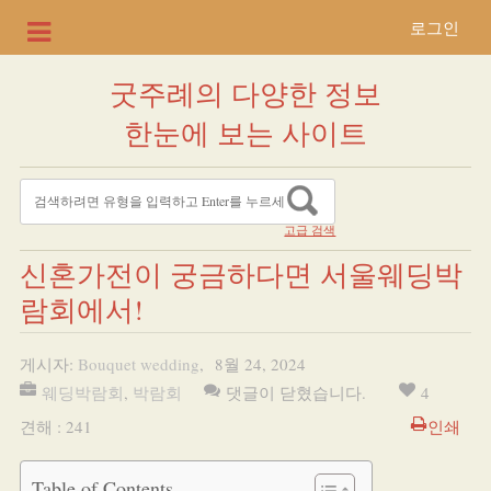
로그인
굿주례의 다양한 정보
한눈에 보는 사이트
고급 검색
신혼가전이 궁금하다면 서울웨딩박
람회에서!
게시자:
Bouquet wedding
,
8월 24, 2024
웨딩박람회
,
박람회
댓글이 닫혔습니다.
4
견해 : 241
인쇄
Table of Contents