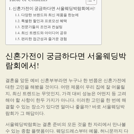
신혼가전이 궁금하다면 서울웨딩박람회에서!
다양한 브랜드와 최신 제품을 한눈에
특별한 할인과 프로모션 혜택
전문가들의 조언과 컨설팅
최신 트렌드와 아이디어 공유
편리한 접근성과 즐거운 경험
신혼가전이 궁금하다면 서울웨딩박
람회에서!
결혼을 앞둔 예비 신혼부부라면 누구나 한 번쯤은 신혼가전에
대한 고민을 해봤을 것이다. 어떤 제품이 우리 집에 잘 어울릴
지, 최신 트렌드는 무엇인지, 가격 대비 성능은 어떤지 등 고려
해야 할 사항이 한두 가지가 아니다. 이러한 고민을 한 번에 해
결할 수 있는 장소가 있다면 얼마나 좋을까? 바로 서울웨딩박
람회가 그 해답이다.
서울웨딩박람회는 결혼 준비의 모든 것을 한 자리에서 만나볼
수 있는 종합 플랫폼이다. 웨딩드레스부터 예물, 허니문까지 다