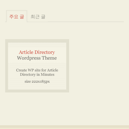
주요 글
최근 글