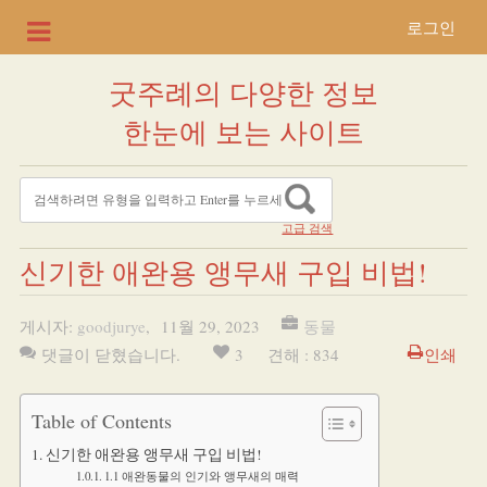
로그인
굿주례의 다양한 정보
한눈에 보는 사이트
고급 검색
신기한 애완용 앵무새 구입 비법!
게시자:
goodjurye
,
11월 29, 2023
동물
댓글이 닫혔습니다.
3
견해 : 834
인쇄
Table of Contents
신기한 애완용 앵무새 구입 비법!
1.1 애완동물의 인기와 앵무새의 매력