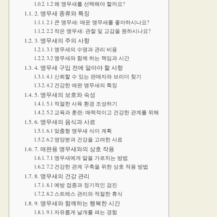
1.2 왜 앵무새를 선택해야 할까요?
2. 앵무새 종류와 특징
2.1 큰 앵무새: 매운 앵무새를 좋아하시나요?
2.2 작은 앵무새: 관찰 및 교감을 원하시나요?
3. 앵무새의 주의 사항
3.1 앵무새의 수명과 관리 비용
3.2 앵무새와 함께 하는 책임과 시간
4. 앵무새 구입 전에 알아야 할 사항
4.1 신뢰할 수 있는 판매자와 브리더 찾기
4.2 건강한 애완 앵무새의 특징
5. 앵무새의 보호와 숙성
5.1 적절한 사육 환경 조성하기
5.2 교육과 훈련: 매력적이고 건강한 관계를 위해
6. 앵무새의 음식과 사료
6.1 맞춤형 앵무새 식이 계획
6.2 영양분과 건강을 고려한 사료
7. 애완용 앵무새와의 상호 작용
7.1 앵무새에게 말을 가르치는 방법
7.2 건강한 관계 구축을 위한 상호 작용 방법
8. 앵무새의 건강 관리
8.1 예방 접종과 정기적인 검진
8.2 스트레스 관리와 적절한 휴식
9. 앵무새와 함께하는 행복한 시간
9.1 자유롭게 날개를 펴는 경험