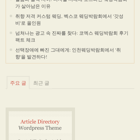
가 살아남은 이유
취향 저격 커스텀 웨딩, 벡스코 웨딩박람회에서 '갓성
비'로 올인원
넘쳐나는 광고 속 진짜를 찾다: 코엑스 웨딩박람회 후기
팩트 체크
선택장애에 빠진 그대에게: 인천웨딩박람회에서 '취
향'을 발견하다!
주요 글
최근 글