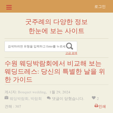
로그인
굿주례의 다양한 정보
한눈에 보는 사이트
고급 검색
수원 웨딩박람회에서 비교해 보는
웨딩드레스: 당신의 특별한 날을 위
한 가이드
게시자:
Bouquet wedding
,
1월 29, 2024
웨딩박람회
,
박람회
댓글이 닫혔습니다.
2
견해 : 307
인쇄