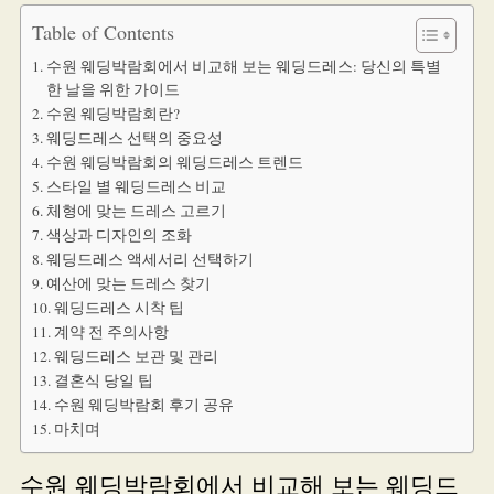
Table of Contents
수원 웨딩박람회에서 비교해 보는 웨딩드레스: 당신의 특별
한 날을 위한 가이드
수원 웨딩박람회란?
웨딩드레스 선택의 중요성
수원 웨딩박람회의 웨딩드레스 트렌드
스타일 별 웨딩드레스 비교
체형에 맞는 드레스 고르기
색상과 디자인의 조화
웨딩드레스 액세서리 선택하기
예산에 맞는 드레스 찾기
웨딩드레스 시착 팁
계약 전 주의사항
웨딩드레스 보관 및 관리
결혼식 당일 팁
수원 웨딩박람회 후기 공유
마치며
수원 웨딩박람회에서 비교해 보는 웨딩드