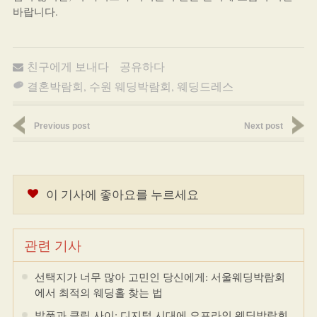
바랍니다.
친구에게 보내다
공유하다
결혼박람회
,
수원 웨딩박람회
,
웨딩드레스
Previous post
Next post
이 기사에 좋아요를 누르세요
관련 기사
선택지가 너무 많아 고민인 당신에게: 서울웨딩박람회
에서 최적의 웨딩홀 찾는 법
발품과 클릭 사이: 디지털 시대에 오프라인 웨딩박람회