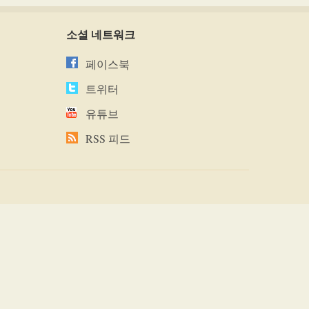
소셜 네트워크
페이스북
트위터
유튜브
RSS 피드