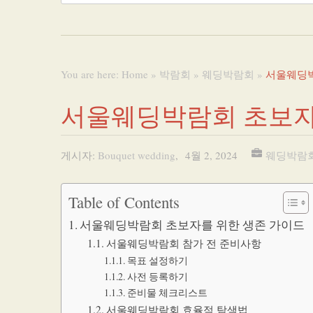
You are here:
Home
»
박람회
»
웨딩박람회
»
서울웨딩박
서울웨딩박람회 초보자
게시자:
Bouquet wedding
,
4월 2, 2024
웨딩박람
Table of Contents
서울웨딩박람회 초보자를 위한 생존 가이드
서울웨딩박람회 참가 전 준비사항
목표 설정하기
사전 등록하기
준비물 체크리스트
서울웨딩박람회 효율적 탐색법