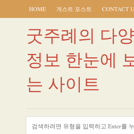
HOME
게스트 포스트
CONTACT 
굿주례의 다
정보 한눈에 
는 사이트