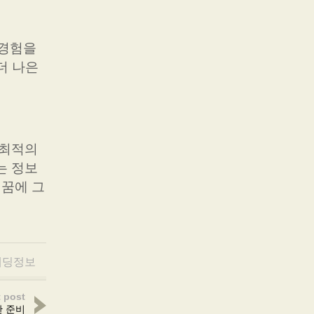
 경험을
더 나은
 최적의
는 정보
 꿈에 그
웨딩정보
 post
한 준비