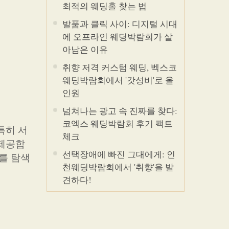
최적의 웨딩홀 찾는 법
발품과 클릭 사이: 디지털 시대
에 오프라인 웨딩박람회가 살
아남은 이유
취향 저격 커스텀 웨딩, 벡스코
웨딩박람회에서 '갓성비'로 올
인원
넘쳐나는 광고 속 진짜를 찾다:
코엑스 웨딩박람회 후기 팩트
특히 서
체크
 제공합
선택장애에 빠진 그대에게: 인
를 탐색
천웨딩박람회에서 '취향'을 발
견하다!