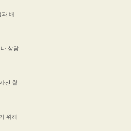
성과 배
이나 상담
 사진 촬
기 위해