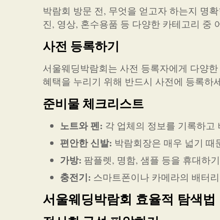
박람회 방문 전, 무엇을 얻고자 하는지 명확
진, 영상, 혼수용품 등 다양한 카테고리 중
사전 등록하기
서울웨딩박람회는 사전 등록자에게 다양한 혜
혜택을 누리기 위해 반드시 사전에 등록하세
준비물 체크리스트
노트와 펜:
각 업체의 정보를 기록하고 
편안한 신발:
박람회장은 매우 넓기 때
가방:
팜플렛, 명함, 샘플 등을 휴대하
충전기:
스마트폰이나 카메라의 배터리
서울웨딩박람회 효율적 탐색법