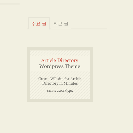
주요 글
최근 글