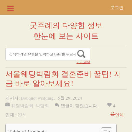
로그인
굿주례의 다양한 정보
한눈에 보는 사이트
고급 검색
서울웨딩박람회 결혼준비 꿀팁! 지
금 바로 알아보세요!
게시자:
Bouquet wedding
,
5월 29, 2024
웨딩박람회
,
박람회
댓글이 닫혔습니다.
4
견해 : 238
인쇄
Table of Contents