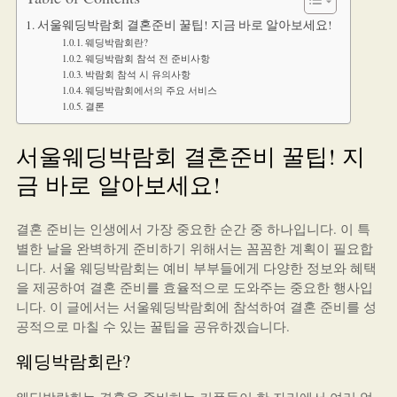
서울웨딩박람회 결혼준비 꿀팁! 지금 바로 알아보세요!
웨딩박람회란?
웨딩박람회 참석 전 준비사항
박람회 참석 시 유의사항
웨딩박람회에서의 주요 서비스
결론
서울웨딩박람회 결혼준비 꿀팁! 지
금 바로 알아보세요!
결혼 준비는 인생에서 가장 중요한 순간 중 하나입니다. 이 특
별한 날을 완벽하게 준비하기 위해서는 꼼꼼한 계획이 필요합
니다. 서울 웨딩박람회는 예비 부부들에게 다양한 정보와 혜택
을 제공하여 결혼 준비를 효율적으로 도와주는 중요한 행사입
니다. 이 글에서는 서울웨딩박람회에 참석하여 결혼 준비를 성
공적으로 마칠 수 있는 꿀팁을 공유하겠습니다.
웨딩박람회란?