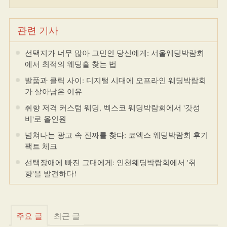
관련 기사
선택지가 너무 많아 고민인 당신에게: 서울웨딩박람회
에서 최적의 웨딩홀 찾는 법
발품과 클릭 사이: 디지털 시대에 오프라인 웨딩박람회
가 살아남은 이유
취향 저격 커스텀 웨딩, 벡스코 웨딩박람회에서 '갓성
비'로 올인원
넘쳐나는 광고 속 진짜를 찾다: 코엑스 웨딩박람회 후기
팩트 체크
선택장애에 빠진 그대에게: 인천웨딩박람회에서 '취
향'을 발견하다!
주요 글
최근 글