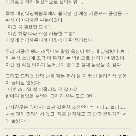
의외로 굉장히 현실적으로 설명해줬다.
특히 대전웨딩박람회에서 좋았던 건 예산 기준으로 플랜을 나
눠서 이야기해준 부분이었다.
“이건 꼭 필요한 항목”,
“이건 취향 따라 조절 가능한 부분”
이렇게 정리해주니까 머릿속이 확 정리됐다.
우리 커플은 원래 스튜디오 촬영 욕심이 컸는데 상담받다 보니
까 본식 스냅에 조금 더 투자하는 방향으로 생각이 바뀌었다.
이런 건 직접 이야기 들어보지 않으면 절대 몰랐을 것 같다.
그리고 드레스 상담 받을 때는 괜히 둘 다 텐션 올라가서 웃음
이 끊이질 않았다.
“이런 스타일 잘 어울리실 것 같아요”
한마디 들었을 뿐인데 갑자기 신부 모드 ON.
남자친구는 옆에서 “벌써 결혼한 표정인데?” 이러고 놀리고,
나는 괜히 민망해서 웃고. 지금 생각해도 그 순간 분위기가 너
무 좋았다.