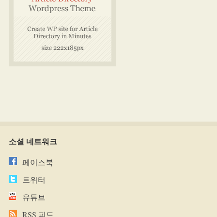
소셜 네트워크
페이스북
트위터
유튜브
RSS 피드