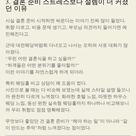
3. 결혼 준비 스트레스보다 설렘이 더 커졌
던 이유
사실 결혼 준비 시작하면 싸운다는 이야기 진짜 많이 들었다.
취향 다르고, 비용 문제 생기고, 부모님 의견까지 들어가면 예
민해진다고.
근데 대전웨딩박람회 다녀오고 나서는 오히려 서로 대화가 많
아졌다.
“우린 어떤 결혼식을 하고 싶을까?”
“하객들은 어떤 분위기를 좋아할까?”
이런 이야기를 자연스럽게 하게 되더라.
특히 웨딩홀 비교 상담이 꽤 도움이 컸다.
사진으로 볼 때는 다 비슷해 보였는데 실제 스타일 설명 들으니
까 완전히 다르게 느껴졌다. 화려한 호텔 느낌, 따뜻한 하우스
웨딩 느낌, 동선 편한 실속형 웨딩홀까지 하나하나 비교해보니
까 우리 취향도 점점 명확해졌다.
무엇보다 좋았던 건 결혼 준비가 “해야 하는 일”이 아니라 “같
이 만드는 추억”처럼 느껴졌다는 점이었다.