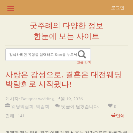
로그인
굿주례의 다양한 정보
한눈에 보는 사이트
고급 검색
사랑은 감성으로, 결혼은 대전웨딩
박람회로 시작됐다!
게시자:
Bouquet wedding
,
5월 19, 2026
웨딩박람회
,
박람회
댓글이 닫혔습니다.
0
견해 : 141
인쇄
연애할 때는 맛집 찾고 여행 계획 세우는 것만으로도 하루가 금