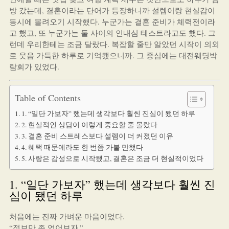
방 갔는데, 결혼이라는 단어가 등장하니까 설렘이랑 현실감이
동시에 몰려오기 시작했다. 누군가는 결혼 준비가 체력전이라
고 했고, 또 누군가는 둘 사이의 인내심 테스트라고도 했다. 그
런데 우리한테는 조금 달랐다. 복잡할 줄만 알았던 시작이 의외
로 웃음 가득한 하루로 기억됐으니까. 그 중심에는 대전웨딩박
람회가 있었다.
Table of Contents
1. “일단 가보자” 했는데 생각보다 훨씬 진심이 됐던 하루
2. 현실적인 상담이 이렇게 중요할 줄 몰랐다
3. 결혼 준비 스트레스보다 설렘이 더 커졌던 이유
4. 혜택 때문에라도 한 번쯤 가볼 만했다
5. 사랑은 감성으로 시작됐고, 결혼은 조금 더 현실적이었다
1. “일단 가보자” 했는데 생각보다 훨씬 진
심이 됐던 하루
처음에는 진짜 가벼운 마음이었다.
“정보만 좀 얻어보자.”