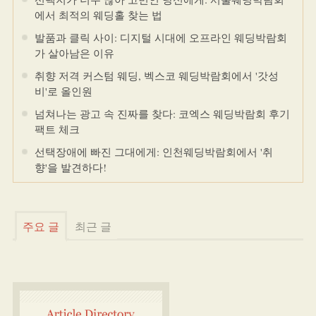
에서 최적의 웨딩홀 찾는 법
발품과 클릭 사이: 디지털 시대에 오프라인 웨딩박람회
가 살아남은 이유
취향 저격 커스텀 웨딩, 벡스코 웨딩박람회에서 '갓성
비'로 올인원
넘쳐나는 광고 속 진짜를 찾다: 코엑스 웨딩박람회 후기
팩트 체크
선택장애에 빠진 그대에게: 인천웨딩박람회에서 '취
향'을 발견하다!
주요 글
최근 글