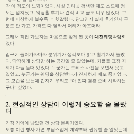
딱 이 정도의 느낌이었다. 사실 인터넷 검색만 해도 스드메 정
보는 넘쳐났고, 웨딩홀 후기나 견적 비교 글도 너무 많았다. 그
런데 이상하게 볼수록 더 헷갈렸다. 광고인지 실제 후기인지 구
분도 안 가고, 가격도 다 달라서 머리가 아프더라.
그래서 직접 가보자는 마음으로 찾게 된 곳이
대전웨딩박람회
였다.
입구에 들어가자마자 분위기가 생각보다 밝고 활기차서 놀랐
다. 딱딱하게 상담만 하는 공간일 줄 알았는데, 커플들 표정 자
체가 다들 들떠 있었다. 누군가는 드레스 사진을 보면서 웃고
있었고, 누군가는 웨딩홀 상담받다가 진지하게 메모 중이었다.
그 모습을 보는데 갑자기 우리도 “아 진짜 결혼 준비 시작하는
구나” 싶었다.
2. 현실적인 상담이 이렇게 중요할 줄 몰랐
다
가장 기억에 남았던 건 상담 분위기였다.
보통 이런 행사 가면 부담스럽게 계약부터 권유할 줄 알았는데