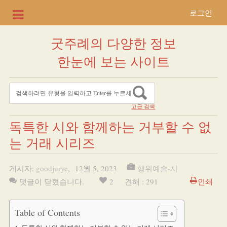
로그인
굿주례의 다양한 정보
한눈에 보는 사이트
고급 검색
독특한 시와 함께하는 거부할 수 없
는 거래 시리즈
게시자:
goodjurye
,
12월 5, 2023
행위예술-시
댓글이 닫혔습니다.
2
견해 : 291
인쇄
Table of Contents