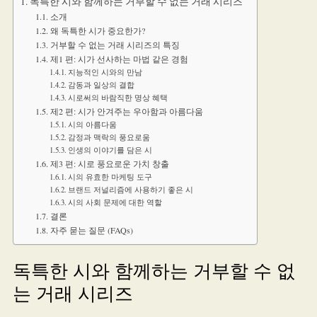
독특한 시와 함께하는 거부할 수 없는 거래 시리즈
소개
왜 독특한 시가 중요한가?
거부할 수 없는 거래 시리즈의 특징
제1 편: 시가 선사하는 마법 같은 경험
지능적인 시와의 만남
감동과 일상의 결합
시로써의 바람직한 명상 혜택
제2 편: 시가 안겨주는 우아함과 아름다움
시의 아름다움
감정과 맥락의 풍요로움
인생의 이야기를 담은 시
제3 편: 시로 풍요로운 가치 창출
시의 유효한 마케팅 도구
브랜드 저널리즘에 사용하기 좋은 시
시의 사회 문제에 대한 역할
결론
자주 묻는 질문 (FAQs)
독특한 시와 함께하는 거부할 수 없
는 거래 시리즈