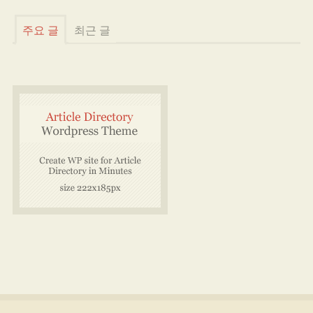
주요 글
최근 글