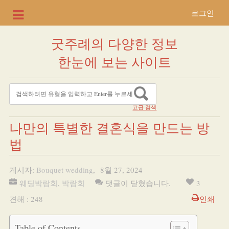
로그인
굿주례의 다양한 정보
한눈에 보는 사이트
고급 검색
나만의 특별한 결혼식을 만드는 방
법
게시자:
Bouquet wedding
,
8월 27, 2024
웨딩박람회
,
박람회
댓글이 닫혔습니다.
3
견해 : 248
인쇄
Table of Contents