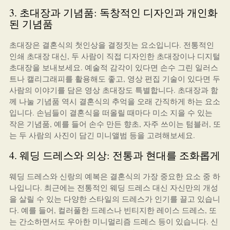
3. 초대장과 기념품: 독창적인 디자인과 개인화
된 기념품
초대장은 결혼식의 첫인상을 결정짓는 요소입니다. 전통적인
인쇄 초대장 대신, 두 사람이 직접 디자인한 초대장이나 디지털
초대장을 보내보세요. 예술적 감각이 있다면 손수 그린 일러스
트나 캘리그래피를 활용해도 좋고, 영상 편집 기술이 있다면 두
사람의 이야기를 담은 영상 초대장도 특별합니다. 초대장과 함
께 나눌 기념품 역시 결혼식의 추억을 오래 간직하게 하는 요소
입니다. 손님들이 결혼식을 떠올릴 때마다 미소 지을 수 있는
작은 기념품, 예를 들어 손수 만든 향초, 자주 쓰이는 텀블러, 또
는 두 사람의 사진이 담긴 미니앨범 등을 고려해보세요.
4. 웨딩 드레스와 의상: 전통과 현대를 조화롭게
웨딩 드레스와 신랑의 예복은 결혼식의 가장 중요한 요소 중 하
나입니다. 최근에는 전통적인 웨딩 드레스 대신 자신만의 개성
을 살릴 수 있는 다양한 스타일의 드레스가 인기를 끌고 있습니
다. 예를 들어, 컬러풀한 드레스나 빈티지한 레이스 드레스, 또
는 간소하면서도 우아한 미니멀리즘 드레스 등이 있습니다. 신