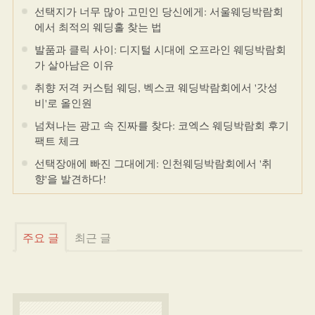
선택지가 너무 많아 고민인 당신에게: 서울웨딩박람회
에서 최적의 웨딩홀 찾는 법
발품과 클릭 사이: 디지털 시대에 오프라인 웨딩박람회
가 살아남은 이유
취향 저격 커스텀 웨딩, 벡스코 웨딩박람회에서 '갓성
비'로 올인원
넘쳐나는 광고 속 진짜를 찾다: 코엑스 웨딩박람회 후기
팩트 체크
선택장애에 빠진 그대에게: 인천웨딩박람회에서 '취
향'을 발견하다!
주요 글
최근 글