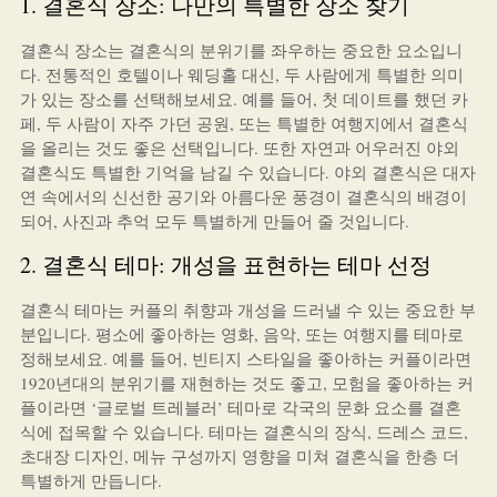
1. 결혼식 장소: 나만의 특별한 장소 찾기
결혼식 장소는 결혼식의 분위기를 좌우하는 중요한 요소입니
다. 전통적인 호텔이나 웨딩홀 대신, 두 사람에게 특별한 의미
가 있는 장소를 선택해보세요. 예를 들어, 첫 데이트를 했던 카
페, 두 사람이 자주 가던 공원, 또는 특별한 여행지에서 결혼식
을 올리는 것도 좋은 선택입니다. 또한 자연과 어우러진 야외
결혼식도 특별한 기억을 남길 수 있습니다. 야외 결혼식은 대자
연 속에서의 신선한 공기와 아름다운 풍경이 결혼식의 배경이
되어, 사진과 추억 모두 특별하게 만들어 줄 것입니다.
2. 결혼식 테마: 개성을 표현하는 테마 선정
결혼식 테마는 커플의 취향과 개성을 드러낼 수 있는 중요한 부
분입니다. 평소에 좋아하는 영화, 음악, 또는 여행지를 테마로
정해보세요. 예를 들어, 빈티지 스타일을 좋아하는 커플이라면
1920년대의 분위기를 재현하는 것도 좋고, 모험을 좋아하는 커
플이라면 ‘글로벌 트레블러’ 테마로 각국의 문화 요소를 결혼
식에 접목할 수 있습니다. 테마는 결혼식의 장식, 드레스 코드,
초대장 디자인, 메뉴 구성까지 영향을 미쳐 결혼식을 한층 더
특별하게 만듭니다.