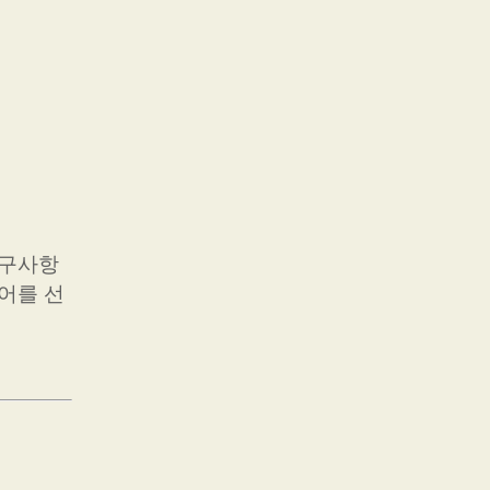
요구사항
어를 선