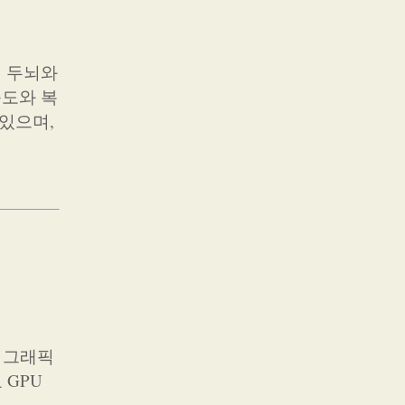
의 두뇌와
속도와 복
 있으며,
 그래픽
 GPU