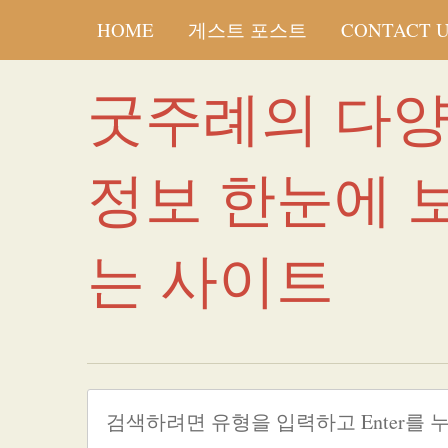
HOME
게스트 포스트
CONTACT 
굿주례의 다
정보 한눈에 
는 사이트