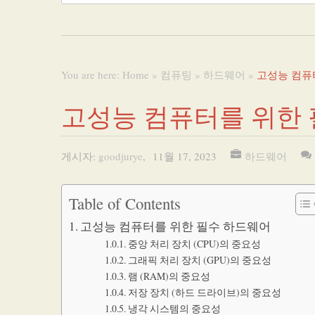
You are here:
Home
»
컴퓨팅
»
하드웨어
»
고성능 컴퓨
고성능 컴퓨터를 위한
게시자:
goodjurye
,
11월 17, 2023
하드웨어
Table of Contents
고성능 컴퓨터를 위한 필수 하드웨어
중앙 처리 장치 (CPU)의 중요성
그래픽 처리 장치 (GPU)의 중요성
램 (RAM)의 중요성
저장 장치 (하드 드라이브)의 중요성
냉각 시스템의 중요성