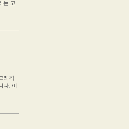
리는 고
 그래픽
니다. 이