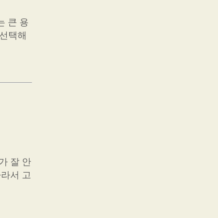
 큰 용
를 선택해
가 잘 안
따라서 고