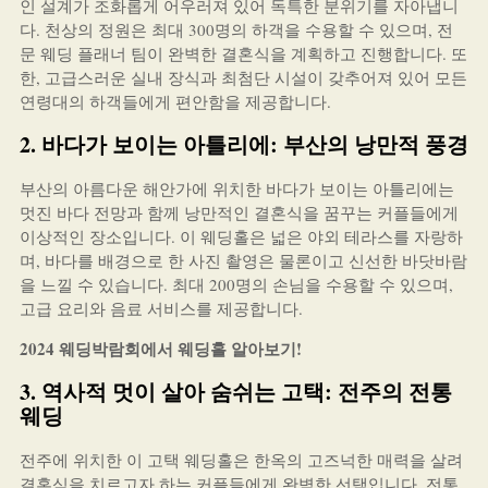
인 설계가 조화롭게 어우러져 있어 독특한 분위기를 자아냅니
다. 천상의 정원은 최대 300명의 하객을 수용할 수 있으며, 전
문 웨딩 플래너 팀이 완벽한 결혼식을 계획하고 진행합니다. 또
한, 고급스러운 실내 장식과 최첨단 시설이 갖추어져 있어 모든
연령대의 하객들에게 편안함을 제공합니다.
2. 바다가 보이는 아틀리에: 부산의 낭만적 풍경
부산의 아름다운 해안가에 위치한 바다가 보이는 아틀리에는
멋진 바다 전망과 함께 낭만적인 결혼식을 꿈꾸는 커플들에게
이상적인 장소입니다. 이 웨딩홀은 넓은 야외 테라스를 자랑하
며, 바다를 배경으로 한 사진 촬영은 물론이고 신선한 바닷바람
을 느낄 수 있습니다. 최대 200명의 손님을 수용할 수 있으며,
고급 요리와 음료 서비스를 제공합니다.
2024 웨딩박람회에서 웨딩홀 알아보기!
3. 역사적 멋이 살아 숨쉬는 고택: 전주의 전통
웨딩
전주에 위치한 이 고택 웨딩홀은 한옥의 고즈넉한 매력을 살려
결혼식을 치르고자 하는 커플들에게 완벽한 선택입니다. 전통