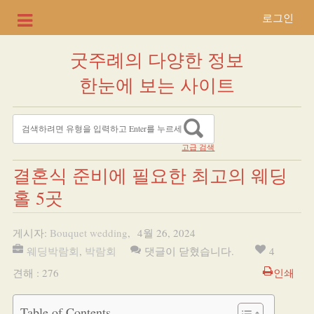
로그인
굿주례의 다양한 정보
한눈에 보는 사이트
고급 검색
결혼식 준비에 필요한 최고의 웨딩
홀 5곳
게시자:
Bouquet wedding
,
4월 26, 2024
웨딩박람회
,
박람회
댓글이 닫혔습니다.
4
견해 : 276
인쇄
Table of Contents