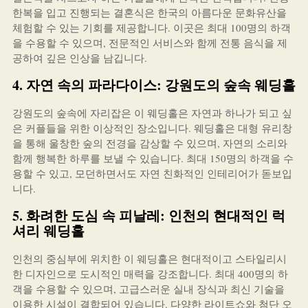
한복을 입고 진행되는 결혼식은 한국의 아름다운 문화유산을
체험할 수 있는 기회를 제공합니다. 이곳은 최대 100명의 하객
을 수용할 수 있으며, 전문적인 서비스와 함께 전통 음식을 제
공하여 깊은 인상을 남깁니다.
4. 자연 속의 파라다이스: 강원도의 숲속 웨딩홀
강원도의 숲속에 자리잡은 이 웨딩홀은 자연과 하나가 되고 싶
은 커플들을 위한 이상적인 장소입니다. 웨딩홀은 대형 유리창
을 통해 울창한 숲의 전경을 감상할 수 있으며, 자연의 소리와
함께 행복한 하루를 보낼 수 있습니다. 최대 150명의 하객을 수
용할 수 있고, 모던하면서도 자연 친화적인 인테리어가 돋보입
니다.
5. 화려한 도심 속 피날레: 인천의 현대적인 럭
셔리 웨딩홀
인천의 중심부에 위치한 이 웨딩홀은 현대적이고 스타일리시
한 디자인으로 도시적인 매력을 강조합니다. 최대 400명의 하
객을 수용할 수 있으며, 고급스러운 실내 장식과 최신 기술을
이용한 시설이 결합되어 있습니다. 다양한 라이트쇼와 첨단 오