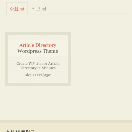
주요 글
최근 글
소셜 네트워크