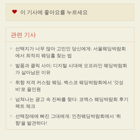
이 기사에 좋아요를 누르세요
관련 기사
선택지가 너무 많아 고민인 당신에게: 서울웨딩박람회
에서 최적의 웨딩홀 찾는 법
발품과 클릭 사이: 디지털 시대에 오프라인 웨딩박람회
가 살아남은 이유
취향 저격 커스텀 웨딩, 벡스코 웨딩박람회에서 '갓성
비'로 올인원
넘쳐나는 광고 속 진짜를 찾다: 코엑스 웨딩박람회 후기
팩트 체크
선택장애에 빠진 그대에게: 인천웨딩박람회에서 '취
향'을 발견하다!