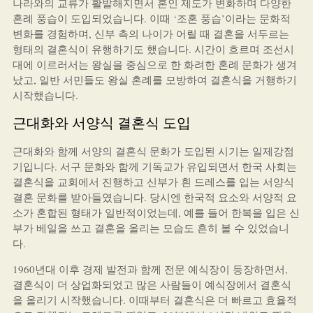
나라와의 교류가 활발해지면서 혼인 제도가 변화하며 다양한
혼례 풍습이 도입되었습니다. 이때 ‘조혼 풍습’이라는 문화적
변화를 경험하며, 신부 측의 나이가 어릴 때 결혼을 서두르는
형태의 결혼식이 유행하기도 했습니다. 시간이 흐르며 조선시
대에 이르러서는 왕실을 중심으로 한 화려한 혼례 문화가 생겨
났고, 일반 서민들도 왕실 혼례를 모방하여 결혼식을 거행하기
시작했습니다.
근대화와 서양식 결혼식 도입
근대화와 함께 서양의 결혼식 문화가 도입된 시기는 일제강점
기입니다. 서구 문화와 함께 기독교가 유입되면서 한국 사회는
결혼식을 교회에서 진행하고 신부가 흰 드레스를 입는 서양식
결혼 문화를 받아들였습니다. 당시엔 한국적 요소와 서양적 요
소가 혼합된 형태가 일반적이었는데, 예를 들어 한복을 입은 신
부가 베일을 쓰고 결혼을 올리는 모습도 흔히 볼 수 있었습니
다.
1960년대 이후 경제 발전과 함께 전문 예식장이 등장하면서,
결혼식이 더 상업화되었고 많은 사람들이 예식장에서 결혼식
을 올리기 시작했습니다. 이때부터 결혼식은 더 빠르고 효율적