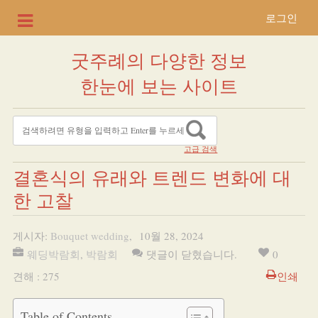
로그인
굿주례의 다양한 정보
한눈에 보는 사이트
고급 검색
결혼식의 유래와 트렌드 변화에 대
한 고찰
게시자:
Bouquet wedding
,
10월 28, 2024
웨딩박람회
,
박람회
댓글이 닫혔습니다.
0
견해 : 275
인쇄
Table of Contents