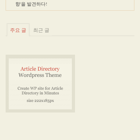
향'을 발견하다!
주요 글
최근 글