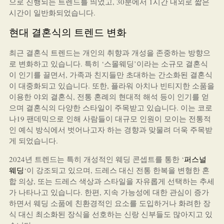
으로 진행되는 트렌드를 띄었고, 30분에서 1시간 내외로 짧은
시간이 일반화되었습니다.
현대 결혼식의 트렌드 변화
최근 결혼식 트렌드는 개인의 취향과 개성을 존중하는 방향으
로 변화하고 있습니다. 특히 ‘스몰웨딩’이라는 소규모 결혼식
이 인기를 끌면서, 가족과 친지들만 초대하는 간소화된 결혼식
이 대중화되고 있습니다. 또한, 플라워 아치나 빈티지한 소품을
이용한 야외 결혼식, 전통 혼례의 현대적 해석 등이 인기를 얻
으며 결혼식의 다양한 스타일이 주목받고 있습니다. 이는 코로
나19 팬데믹으로 인해 사람들이 대규모 인원이 모이는 전통적
인 예식 방식에서 벗어나고자 하는 경향과 맞물려 더욱 주목받
게 되었습니다.
2024년 트렌드는 특히 개성적인 웨딩 콘셉트를 통한 ‘
퍼스널
웨딩
‘이 강조되고 있으며, 드레스 대신 전통 한복을 변형한 혼
합 의상, 또는 드레스 색상과 스타일을 자유롭게 선택하는 추세
가 나타나고 있습니다. 한편, 지속 가능성에 대한 관심이 증가
하면서 웨딩 소품에 친환경적인 요소를 도입하거나 화려한 장
식 대신 최소화된 장식을 선호하는 신랑 신부들도 많아지고 있