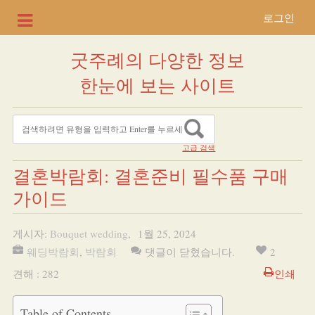
로그인
굿주례의 다양한 정보
한눈에 보는 사이트
고급 검색
결혼박람회: 결혼준비 필수품 구매
가이드
게시자:
Bouquet wedding
,
1월 25, 2024
웨딩박람회
,
박람회
댓글이 닫혔습니다.
2
견해 : 282
인쇄
Table of Contents