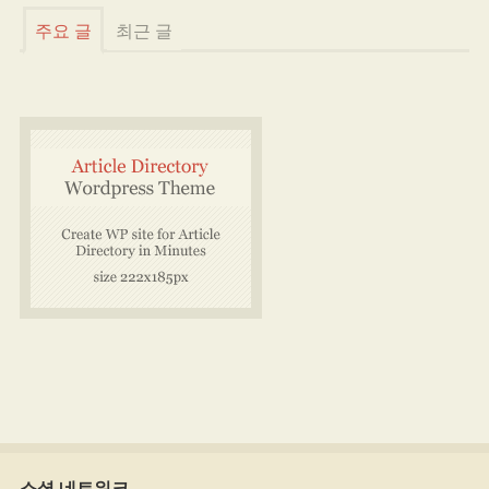
주요 글
최근 글
소셜 네트워크