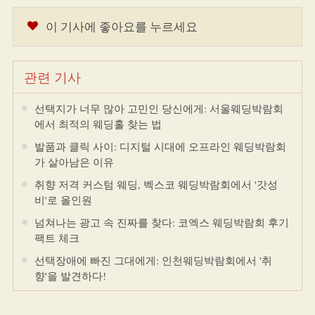
이 기사에 좋아요를 누르세요
관련 기사
선택지가 너무 많아 고민인 당신에게: 서울웨딩박람회
에서 최적의 웨딩홀 찾는 법
발품과 클릭 사이: 디지털 시대에 오프라인 웨딩박람회
가 살아남은 이유
취향 저격 커스텀 웨딩, 벡스코 웨딩박람회에서 '갓성
비'로 올인원
넘쳐나는 광고 속 진짜를 찾다: 코엑스 웨딩박람회 후기
팩트 체크
선택장애에 빠진 그대에게: 인천웨딩박람회에서 '취
향'을 발견하다!