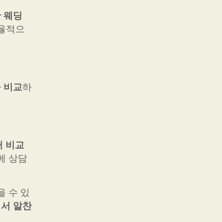
 웨딩
효율적으
 비교
하
서 비교
메 상담
을 수 있
워서 알찬