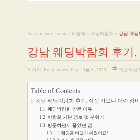
You are here:
Home
»
박람회
»
웨딩박람회
»
강남 웨딩
강남 웨딩박람회 후기,
게시자:
Bouquet wedding
,
3월 8, 2025
웨딩박람
Table of Contents
강남 웨딩박람회 후기, 직접 가보니 이런 점이
웨딩박람회 방문 이유
박람회 기본 정보 및 분위기
방문하면서 좋았던 점
1. 웨딩홀 비교가 쉬웠어요!
2. 스드메 견적 상담